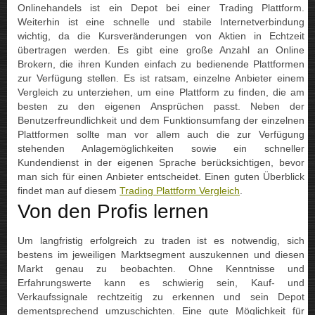
Onlinehandels ist ein Depot bei einer Trading Plattform.
Weiterhin ist eine schnelle und stabile Internetverbindung
wichtig, da die Kursveränderungen von Aktien in Echtzeit
übertragen werden. Es gibt eine große Anzahl an Online
Brokern, die ihren Kunden einfach zu bedienende Plattformen
zur Verfügung stellen. Es ist ratsam, einzelne Anbieter einem
Vergleich zu unterziehen, um eine Plattform zu finden, die am
besten zu den eigenen Ansprüchen passt. Neben der
Benutzerfreundlichkeit und dem Funktionsumfang der einzelnen
Plattformen sollte man vor allem auch die zur Verfügung
stehenden Anlagemöglichkeiten sowie ein schneller
Kundendienst in der eigenen Sprache berücksichtigen, bevor
man sich für einen Anbieter entscheidet. Einen guten Überblick
findet man auf diesem
Trading Plattform Vergleich
.
Von den Profis lernen
Um langfristig erfolgreich zu traden ist es notwendig, sich
bestens im jeweiligen Marktsegment auszukennen und diesen
Markt genau zu beobachten. Ohne Kenntnisse und
Erfahrungswerte kann es schwierig sein, Kauf- und
Verkaufssignale rechtzeitig zu erkennen und sein Depot
dementsprechend umzuschichten. Eine gute Möglichkeit für