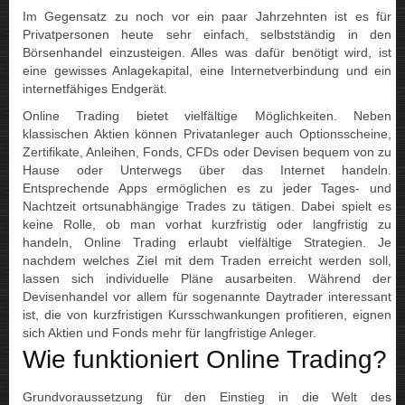
Im Gegensatz zu noch vor ein paar Jahrzehnten ist es für
Privatpersonen heute sehr einfach, selbstständig in den
Börsenhandel einzusteigen. Alles was dafür benötigt wird, ist
eine gewisses Anlagekapital, eine Internetverbindung und ein
internetfähiges Endgerät.
Online Trading bietet vielfältige Möglichkeiten. Neben
klassischen Aktien können Privatanleger auch Optionsscheine,
Zertifikate, Anleihen, Fonds, CFDs oder Devisen bequem von zu
Hause oder Unterwegs über das Internet handeln.
Entsprechende Apps ermöglichen es zu jeder Tages- und
Nachtzeit ortsunabhängige Trades zu tätigen. Dabei spielt es
keine Rolle, ob man vorhat kurzfristig oder langfristig zu
handeln, Online Trading erlaubt vielfältige Strategien. Je
nachdem welches Ziel mit dem Traden erreicht werden soll,
lassen sich individuelle Pläne ausarbeiten. Während der
Devisenhandel vor allem für sogenannte Daytrader interessant
ist, die von kurzfristigen Kursschwankungen profitieren, eignen
sich Aktien und Fonds mehr für langfristige Anleger.
Wie funktioniert Online Trading?
Grundvoraussetzung für den Einstieg in die Welt des