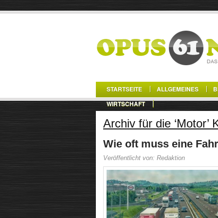
STARTSEITE
ALLGEMEINES
B
WIRTSCHAFT
Archiv für die ‘Motor’ 
Wie oft muss eine Fah
Veröffentlicht von: Redaktion