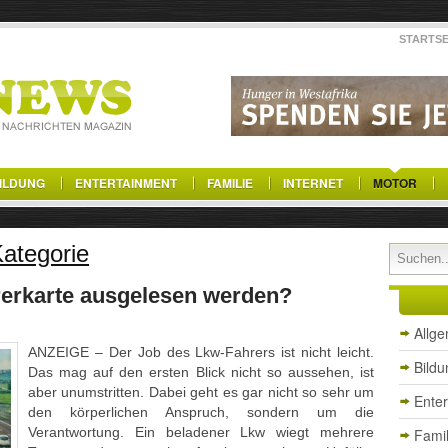
STARTSE
ILDUNG
ENTERTAINMENT
FAMILIE
INTERNET
MOTOR
Kategorie
rerkarte ausgelesen werden?
Allg
ANZEIGE – Der Job des Lkw-Fahrers ist nicht leicht.
Bildu
Das mag auf den ersten Blick nicht so aussehen, ist
aber unumstritten. Dabei geht es gar nicht so sehr um
Ente
den körperlichen Anspruch, sondern um die
Verantwortung. Ein beladener Lkw wiegt mehrere
Famil