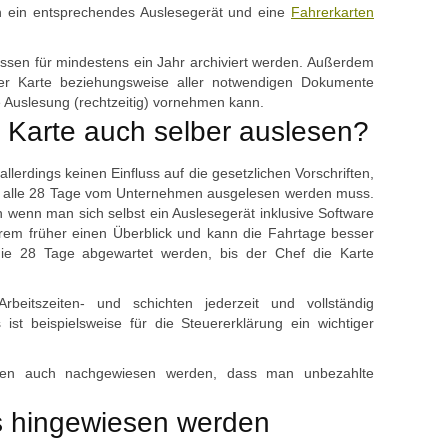
lich ein entsprechendes Auslesegerät und eine
Fahrerkarten
ssen für mindestens ein Jahr archiviert werden. Außerdem
 der Karte beziehungsweise aller notwendigen Dokumente
ie Auslesung (rechtzeitig) vornehmen kann.
e Karte auch selber auslesen?
allerdings keinen Einfluss auf die gesetzlichen Vorschriften,
te alle 28 Tage vom Unternehmen ausgelesen werden muss.
n wenn man sich selbst ein Auslesegerät inklusive Software
rem früher einen Überblick und kann die Fahrtage besser
die 28 Tage abgewartet werden, bis der Chef die Karte
Arbeitszeiten- und schichten jederzeit und vollständig
t beispielsweise für die Steuererklärung ein wichtiger
ten auch nachgewiesen werden, dass man unbezahlte
s hingewiesen werden