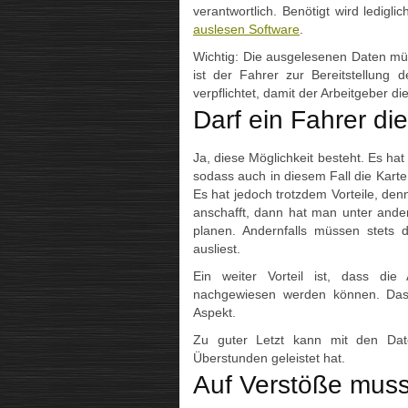
verantwortlich. Benötigt wird ledig
auslesen Software
.
Wichtig: Die ausgelesenen Daten mü
ist der Fahrer zur Bereitstellung
verpflichtet, damit der Arbeitgeber d
Darf ein Fahrer di
Ja, diese Möglichkeit besteht. Es hat 
sodass auch in diesem Fall die Kar
Es hat jedoch trotzdem Vorteile, den
anschafft, dann hat man unter ande
planen. Andernfalls müssen stets 
ausliest.
Ein weiter Vorteil ist, dass die 
nachgewiesen werden können. Das is
Aspekt.
Zu guter Letzt kann mit den Da
Überstunden geleistet hat.
Auf Verstöße mus