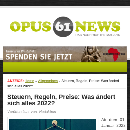
ANZEIGE:
Home
»
Allgemeines
»
Steuern, Regeln, Preise: Was ändert
sich alles 2022?
Steuern, Regeln, Preise: Was ändert
sich alles 2022?
Veröffentlicht von: Redaktion
Ab dem 01.
Januar 2022