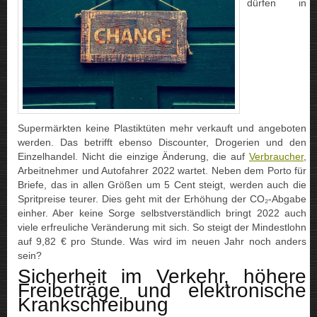
dürfen in
Supermärkten keine Plastiktüten mehr verkauft und angeboten
werden. Das betrifft ebenso Discounter, Drogerien und den
Einzelhandel. Nicht die einzige Änderung, die auf
Verbraucher
,
Arbeitnehmer und Autofahrer 2022 wartet. Neben dem Porto für
Briefe, das in allen Größen um 5 Cent steigt, werden auch die
Spritpreise teurer. Dies geht mit der Erhöhung der CO₂-Abgabe
einher. Aber keine Sorge selbstverständlich bringt 2022 auch
viele erfreuliche Veränderung mit sich. So steigt der Mindestlohn
auf 9,82 € pro Stunde. Was wird im neuen Jahr noch anders
sein?
Sicherheit im Verkehr, höhere
Freibeträge und elektronische
Krankschreibung