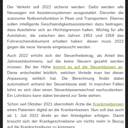
Der Verkehr soll 2022 sicherer werden. Dafür werden alle
Neuwagen mit Assistenzsystemen ausgestattet. Darunter die
autonome Notbremsfunktion in Pkws und Transportern. Ebenso
sollen intelligente Geschwindigkeitsassistenten dazu beitragen,
dass Autofahrer sich an Höchstgrenzen halten. Wichtig für alle
Autofahrer, die zwischen den Jahren 1953 und 1958 das
Führerscheindokument erhalten haben: dieser muss 2022
gegen die neue Variante eingetauscht werden.
Auch 2022 erhöht sich der Steuerfreibetrag, als Anteil des
Jahreseinkommens, auf die keine Steuern gezahlt werden
müssen. Bei der Höhe
kommt es auf die Steuerklassen an
.
Diese entscheidet letztlich, welchen Vorteile man bei dieser
Anpassung wirklich hat. Die Berechnung findet dabei
automatisch anhand der Steuerklasse statt. In manchen Fällen
lohnt es sich über einen Steuerklassenwechsel nachzudenken.
Ein Lohnbüro kann dabei beratend zur Seite stehen.
Schon seit Oktober 2021 übermitteln Ärzte die
Krankmeldungen
eines Patienten digital an die Krankenkassen. Nun soll das auch
ab 1. Juli 2022 direkt an den Arbeitgeber erfolgen. Damit
braucht sich der Krankgeschriebene um nichts mehr in Bezug
auf die Krankschreibung zu kümmern.