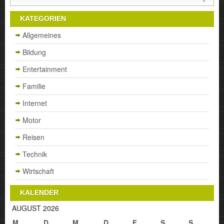
KATEGORIEN
Allgemeines
Bildung
Entertainment
Familie
Internet
Motor
Reisen
Technik
Wirtschaft
KALENDER
AUGUST 2026
M
D
M
D
F
S
S